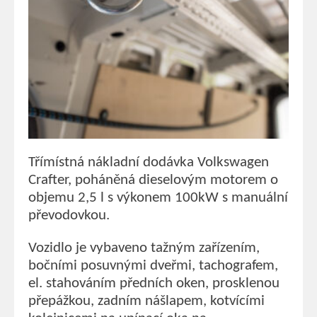
Třímístná nákladní dodávka Volkswagen
Crafter, poháněná dieselovým motorem o
objemu 2,5 l s výkonem 100kW s manuální
převodovkou.
Vozidlo je vybaveno tažným zařízením,
bočními posuvnými dveřmi, tachografem,
el. stahováním předních oken, prosklenou
přepážkou, zadním nášlapem, kotvícími