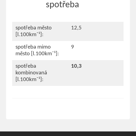
spotřeba
spotřeba město
12,5
[l.100km⁻¹]:
spotřeba mimo
9
město [l.100km⁻¹]:
spotřeba
10,3
kombinovaná
[l.100km⁻¹]: