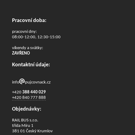
Pracovní doba:
pracovní dny:
08:00-12:00, 12:30-15:00
víkendy a svátky:
ZAVŘENO
Kontaktní údaje:
info
pujcovnack.cz
+420
388 440 029
+420 840 777 888
Objednávky:
RAIL BUS s.r.o.
třída Míru 1
381 01 Český Krumlov