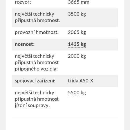
rozvor:
3665 mm
největší technicky
3500 kg
přípustná hmotnost:
provozní hmotnost:
2065 kg
nosnost:
1435 kg
největší technicky
2000 kg
přípustná hmotnost
přípojného vozidla:
spojovací zařízení:
třída A50-X
největší technicky
5500 kg
přípustná hmotnost
jízdní soupravy: