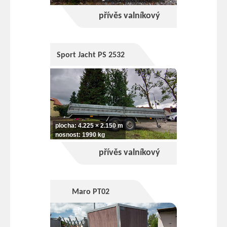
přívěs valníkový
Sport Jacht PS 2532
plocha: 4.225 × 2.150 m
nosnost: 1990 kg
přívěs valníkový
Maro PT02