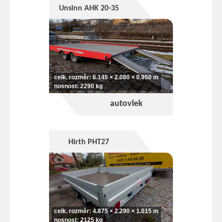
Unsinn AHK 20-35
celk. rozměr: 6.145 × 2.080 × 0.950 m
nosnost: 2290 kg
autovlek
Hirth PHT27
celk. rozměr: 4.875 × 2.290 × 1.015 m
nosnost: 2125 kg