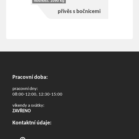
nosnost: 1090 kg
přívěs s bočnicemi
Pracovní doba:
pracovní dny:
08:00-12:00, 12:30-15:00
víkendy a svátky:
ZAVŘENO
Kontaktní údaje: