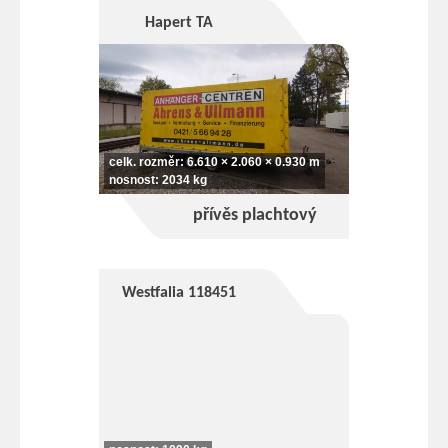
Hapert TA
celk. rozměr: 6.610 × 2.060 × 0.930 m
nosnost: 2034 kg
přívěs plachtový
Westfalia 118451