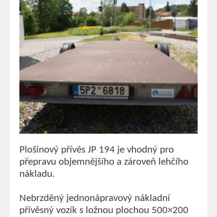
Plošinový přívěs JP 194 je vhodný pro
přepravu objemnějšího a zároveň lehčího
nákladu.
Nebrzděný jednonápravový nákladní
přívěsný vozík s ložnou plochou 500×200