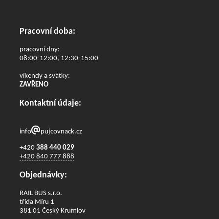
Pracovní doba:
pracovní dny:
08:00-12:00, 12:30-15:00
víkendy a svátky:
ZAVŘENO
Kontaktní údaje:
info
pujcovnack.cz
+420
388 440 029
+420 840 777 888
Objednávky:
RAIL BUS s.r.o.
třída Míru 1
381 01 Český Krumlov