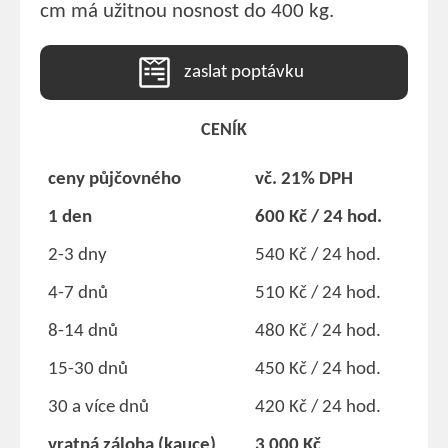
cm má užitnou nosnost do 400 kg.
zaslat poptávku
CENÍK
ceny půjčovného
vč. 21% DPH
1 den
600 Kč / 24 hod.
2-3 dny
540 Kč / 24 hod.
4-7 dnů
510 Kč / 24 hod.
8-14 dnů
480 Kč / 24 hod.
15-30 dnů
450 Kč / 24 hod.
30 a více dnů
420 Kč / 24 hod.
vratná záloha (kauce)
3 000 Kč